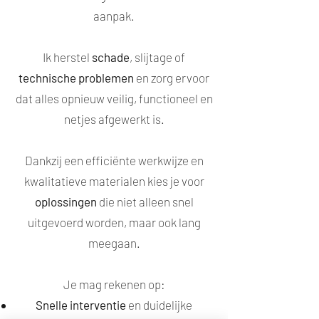
aanpak.
Ik herstel
schade
, slijtage of
technische problemen
en zorg ervoor
dat alles opnieuw veilig, functioneel en
netjes afgewerkt is.
Dankzij een efficiënte werkwijze en
kwalitatieve materialen kies je voor
oplossingen
die niet alleen snel
uitgevoerd worden, maar ook lang
meegaan.
Je mag rekenen op:
Snelle interventie
en duidelijke